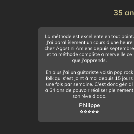
35 an
La méthode est excellente en tout point.
J'ai parallèlement un cours d'une heure
chez Agostini Amiens depuis septembr
et ta méthode complète à merveille ce
que j'apprends.
En plus j'ai un guitariste voisin pop rock
folk qui s'est joint à moi depuis 15 jours
une fois par semaine. C'est donc génial
à 64 ans de pouvoir réaliser pleinement
son rêve d'ado.
Philippe
⭐️⭐️⭐️⭐️⭐️