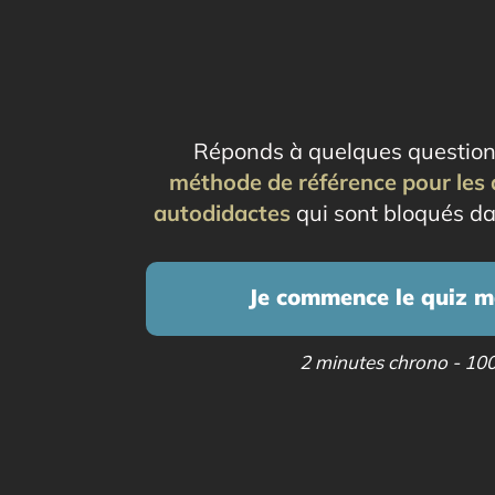
Réponds à quelques question
méthode de référence pour les 
autodidactes
qui sont bloqués da
Je commence le quiz m
2 minutes chrono - 10