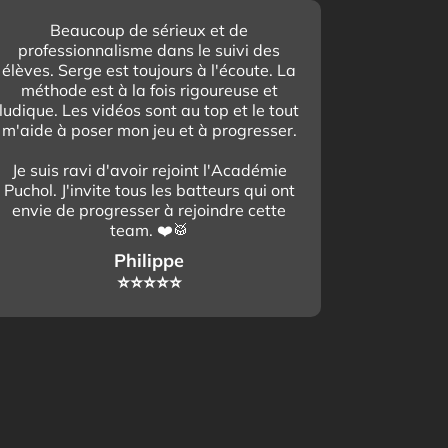
Beaucoup de sérieux et de
professionnalisme dans le suivi des
élèves. Serge est toujours à l'écoute. La
méthode est à la fois rigoureuse et
ludique. Les vidéos sont au top et le tout
m'aide à poser mon jeu et à progresser.
Je suis ravi d'avoir rejoint l'Académie
Puchol. J'invite tous les batteurs qui ont
envie de progresser à rejoindre cette
team. ❤️🥁
Philippe
⭐️⭐️⭐️⭐️⭐️