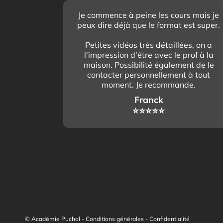
Je commence à peine les cours mais je
peux dire déjà que le format est super.
Petites vidéos très détaillées, on a
l'impression d'être avec le prof à la
maison. Possibilité également de le
contacter personnellement à tout
moment. Je recommande.
Franck
⭐️⭐️⭐️⭐️⭐️
© Académie Puchol -
Conditions générales
-
Confidentialité