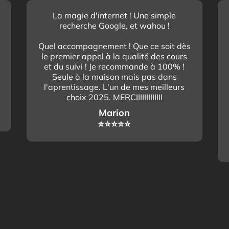
La magie d'internet ! Une simple
recherche Google, et wahou !
Quel accompagnement ! Que ce soit dès
le premier appel à la qualité des cours
et du suivi ! Je recommande à 100% !
Seule à la maison mais pas dans
l'aprentissage. L'un de mes meilleurs
choix 2025. MERCIIIIIIIIIIIII
Marion
⭐️⭐️⭐️⭐️⭐️