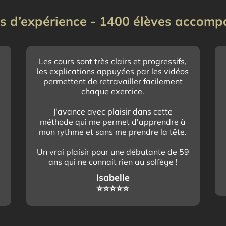
s d’expérience - 1400 élèves accom
Les cours sont très clairs et progressifs,
les explications appuyées par les vidéos
e
permettent de retravailler facilement
chaque exercice.
J'avance avec plaisir dans cette
méthode qui me permet d'apprendre à
mon rythme et sans me prendre la tête.
Un vrai plaisir pour une débutante de 59
ans qui ne connait rien au solfège !
Isabelle
⭐️⭐️⭐️⭐️⭐️