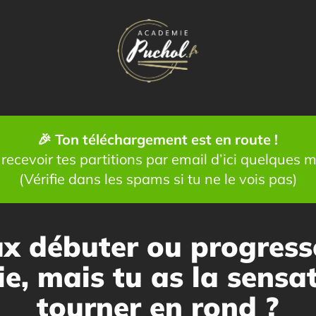
🎉 Ton téléchargement est en route !
recevoir tes partitions par email d’ici quelques 
(Vérifie dans les spams si tu ne le vois pas)
ux débuter ou progresse
ie, mais tu as la sensa
tourner en rond ?