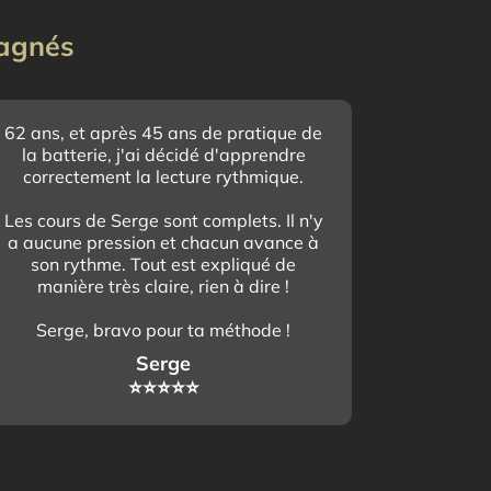
pagnés
62 ans, et après 45 ans de pratique de
la batterie, j'ai décidé d'apprendre
correctement la lecture rythmique.
Les cours de Serge sont complets. Il n'y
a aucune pression et chacun avance à
son rythme. Tout est expliqué de
manière très claire, rien à dire !
Serge, bravo pour ta méthode !
Serge
⭐️⭐️⭐️⭐️⭐️