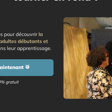
s pour découvrir
la
adultes débutants et
ns leur apprentissage.
aintenant 🥁
0% gratuit