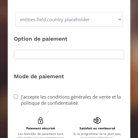
Option de paiement
Mode de paiement
J'accepte les conditions générales de vente et la
politique de confidentialité.
Paiement sécurisé
Satisfait ou remboursé
Les données de paiement sont
Si ce programme ne te plait pas,
sécurisées par nos prestataires
tu pourras obtenir un