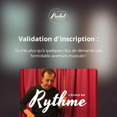
Validation d'inscription :
Tu n'es plus qu'à quelques clics de démarrer une
formidable aventure musicale !