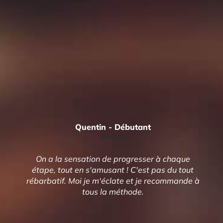
Quentin - Débutant
⭐️⭐️⭐️⭐️⭐️
On a la sensation de progresser à chaque
étape, tout en s'amusant ! C'est pas du tout
rébarbatif. Moi je m'éclate et je recommande à
tous la méthode.