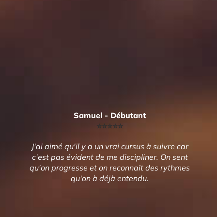
Samuel - Débutant
⭐️⭐️⭐️⭐️⭐️
J'ai aimé qu'il y a un vrai cursus à suivre car
c'est pas évident de me discipliner. On sent
qu'on progresse et on reconnait des rythmes
qu'on à déjà entendu.