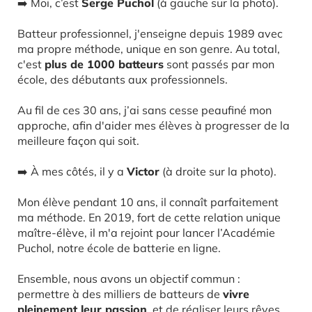
➡️ Moi, c’est
Serge Puchol
(à gauche sur la photo).
Batteur professionnel, j'enseigne depuis 1989 avec
ma propre méthode, unique en son genre. Au total,
c'est
plus de 1000 batteurs
sont passés par mon
école, des débutants aux professionnels.
Au fil de ces 30 ans, j’ai sans cesse peaufiné mon
approche, afin d'aider mes élèves à progresser de la
meilleure façon qui soit.
➡️ À mes côtés, il y a
Victor
(à droite sur la photo).
Mon élève pendant 10 ans, il connaît parfaitement
ma méthode. En 2019, fort de cette relation unique
maître-élève, il m'a rejoint pour lancer l’Académie
Puchol, notre école de batterie en ligne.
Ensemble, nous avons un objectif commun :
permettre à des milliers de batteurs de
vivre
pleinement leur passion
, et de réaliser leurs rêves