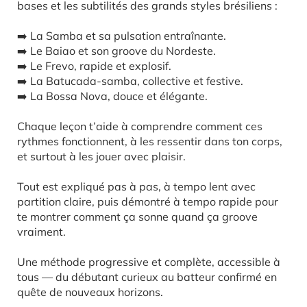
bases et les subtilités des grands styles brésiliens :
➡️ La Samba et sa pulsation entraînante.
➡️ Le Baiao et son groove du Nordeste.
➡️ Le Frevo, rapide et explosif.
➡️ La Batucada-samba, collective et festive.
➡️ La Bossa Nova, douce et élégante.
Chaque leçon t’aide à comprendre comment ces
rythmes fonctionnent, à les ressentir dans ton corps,
et surtout à les jouer avec plaisir.
Tout est expliqué pas à pas, à tempo lent avec
partition claire, puis démontré à tempo rapide pour
te montrer comment ça sonne quand ça groove
vraiment.
Une méthode progressive et complète, accessible à
tous — du débutant curieux au batteur confirmé en
quête de nouveaux horizons.