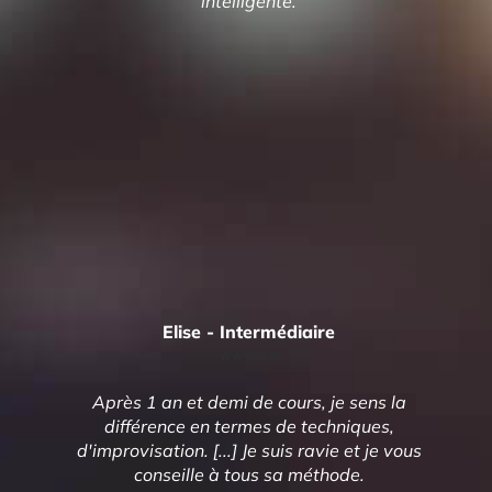
intelligente.
Elise - Intermédiaire
⭐️⭐️⭐️⭐️⭐️
Après 1 an et demi de cours, je sens la
différence en termes de techniques,
d'improvisation. [...] Je suis ravie et je vous
conseille à tous sa méthode.