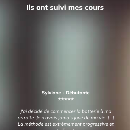
Ils ont suivi mes cours
Sylviane - Débutante
⭐️⭐️⭐️⭐️⭐️
J'ai décidé de commencer la batterie à ma
retraite. Je n'avais jamais joué de ma vie. [...]
La méthode est extrêmement progressive et