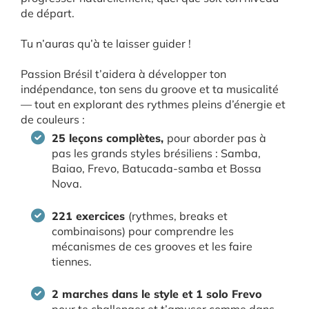
de départ.
Tu n’auras qu’à te laisser guider !
Passion Brésil t’aidera à développer ton
indépendance, ton sens du groove et ta musicalité
— tout en explorant des rythmes pleins d’énergie et
de couleurs :
25 leçons complètes,
pour aborder pas à
pas les grands styles brésiliens : Samba,
Baiao, Frevo, Batucada-samba et Bossa
Nova.
221 exercices
(rythmes, breaks et
combinaisons) pour comprendre les
mécanismes de ces grooves et les faire
tiennes.
2 marches dans le style et 1 solo Frevo
pour te challenger et t’amuser comme dans